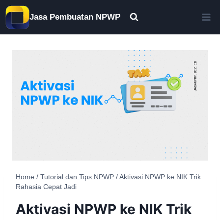
Skip
Jasa Pembuatan NPWP
to
content
Home
/
Tutorial dan Tips NPWP
/
Aktivasi NPWP ke NIK Trik
Rahasia Cepat Jadi
Aktivasi NPWP ke NIK Trik