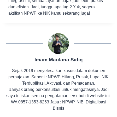
integrasi ini, semua layanan pajak jadi lebih praktis
dan efisien. Jadi, tunggu apa lagi? Yuk, segera
aktifkan NPWP ke NIK kamu sekarang juga!
Imam Maulana Sidiq
Sejak 2019 menyelesaikan kasus dalam dokumen
perpajakan. Seperti : NPWP Hilang, Rusak, Lupa, NIK
Terduplikasi, Aktivasi, dan Pemadanan.
Banyak orang berkonsultasi untuk mengatasinya. Jadi
saya tuliskan semua pengalaman tersebut di website ini.
WA 0857-1353-6253 Jasa : NPWP, NIB, Digitalisasi
Bisnis