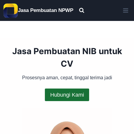
Skip
Jasa Pembuatan NPWP
to
content
Jasa Pembuatan NIB untuk
CV
Prosesnya aman, cepat, tinggal terima jadi
Hubungi Kami