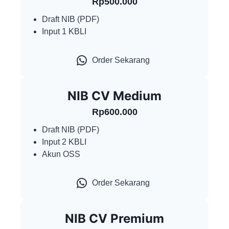
Rp500.000
Draft NIB (PDF)
Input 1 KBLI
Order Sekarang
NIB CV Medium
Rp600.000
Draft NIB (PDF)
Input 2 KBLI
Akun OSS
Order Sekarang
NIB CV Premium