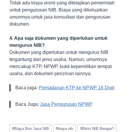
Tidak ada biaya resmi yang ditetapkan pemerintah
untuk pengurusan NIB. Biaya yang dikeluarkan
umumnya untuk jasa konsultasi dan pengurusan
dokumen.
4. Apa saja dokumen yang diperlukan untuk
mengurus NIB?
Dokumen yang diperlukan untuk mengurus NIB
tergantung dari jenis usaha. Namun, umumnya
mencakup KTP, NPWP, bukti kepemilikan tempat
usaha, dan dokumen perizinan lainnya.
Baca juga:
Pemadanan KTP ke NPWP 16 Digit
Baca Juga:
Jasa Pengurusan NPWP
Post
#
Biaya Biro Jasa NIB
#
biaya nib
#
Bikin NIB Berapa?