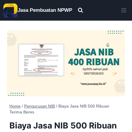
Skip
Jasa Pembuatan NPWP
to
content
Home
/
Pengurusan NIB
/
Biaya Jasa NIB 500 Ribuan
Terima Beres
Biaya Jasa NIB 500 Ribuan