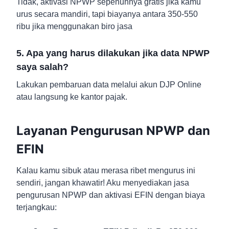
Tidak, aktivasi NPWP sepenuhnya gratis jika kamu
urus secara mandiri, tapi biayanya antara 350-550
ribu jika menggunakan biro jasa
5. Apa yang harus dilakukan jika data NPWP
saya salah?
Lakukan pembaruan data melalui akun DJP Online
atau langsung ke kantor pajak.
Layanan Pengurusan NPWP dan
EFIN
Kalau kamu sibuk atau merasa ribet mengurus ini
sendiri, jangan khawatir! Aku menyediakan jasa
pengurusan NPWP dan aktivasi EFIN dengan biaya
terjangkau: