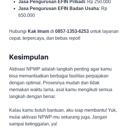
Jasa Pengurusan EFIN Pribadi
: Rp 250.000
Jasa Pengurusan EFIN Badan Usaha
: Rp
650.000
Hubungi
Kak Imam
di
0857-1353-6253
untuk layanan
cepat, terpercaya, dan bebas repot!
Kesimpulan
Aktivasi NPWP adalah langkah penting agar kamu
bisa memanfaatkan berbagai fasilitas perpajakan
dengan optimal. Prosesnya mudah dan tidak
memakan waktu lama, asal kamu mengikuti semua
langkah dengan benar.
Kalau kamu butuh bantuan, aku siap membantu! Yuk,
mulai aktivasi NPWP-mu sekarang juga. Jangan
sampai ketinggalan, ya!