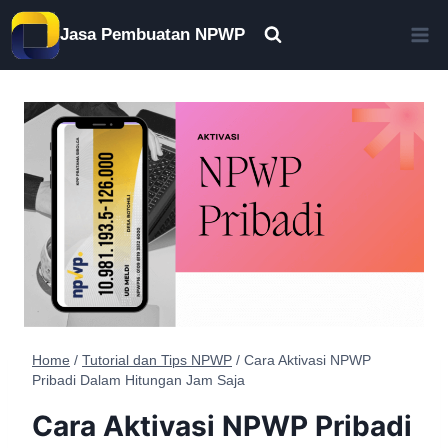
Skip
Jasa Pembuatan NPWP
to
content
Home
/
Tutorial dan Tips NPWP
/
Cara Aktivasi NPWP
Pribadi Dalam Hitungan Jam Saja
Cara Aktivasi NPWP Pribadi