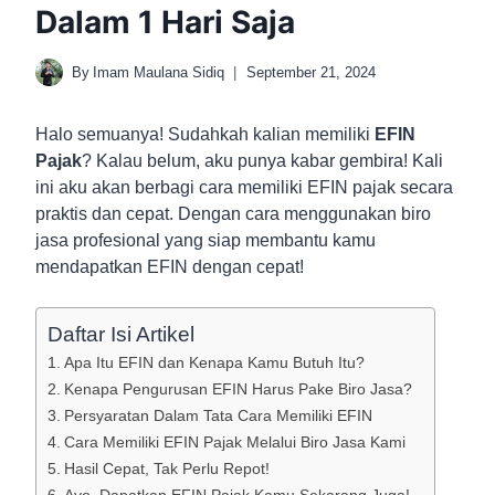
Dalam 1 Hari Saja
By
Imam Maulana Sidiq
September 21, 2024
Halo semuanya! Sudahkah kalian memiliki
EFIN
Pajak
? Kalau belum, aku punya kabar gembira! Kali
ini aku akan berbagi cara memiliki EFIN pajak secara
praktis dan cepat. Dengan cara menggunakan biro
jasa profesional yang siap membantu kamu
mendapatkan EFIN dengan cepat!
Daftar Isi Artikel
Apa Itu EFIN dan Kenapa Kamu Butuh Itu?
Kenapa Pengurusan EFIN Harus Pake Biro Jasa?
Persyaratan Dalam Tata Cara Memiliki EFIN
Cara Memiliki EFIN Pajak Melalui Biro Jasa Kami
Hasil Cepat, Tak Perlu Repot!