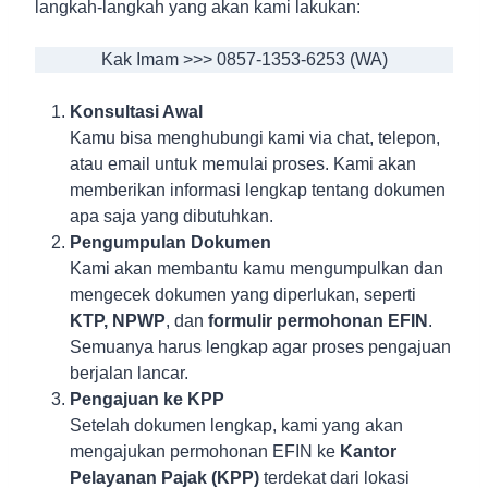
langkah-langkah yang akan kami lakukan:
Kak Imam >>> 0857-1353-6253 (WA)
Konsultasi Awal
Kamu bisa menghubungi kami via chat, telepon,
atau email untuk memulai proses. Kami akan
memberikan informasi lengkap tentang dokumen
apa saja yang dibutuhkan.
Pengumpulan Dokumen
Kami akan membantu kamu mengumpulkan dan
mengecek dokumen yang diperlukan, seperti
KTP, NPWP
, dan
formulir permohonan EFIN
.
Semuanya harus lengkap agar proses pengajuan
berjalan lancar.
Pengajuan ke KPP
Setelah dokumen lengkap, kami yang akan
mengajukan permohonan EFIN ke
Kantor
Pelayanan Pajak (KPP)
terdekat dari lokasi