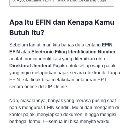
Ayo, Dapatkan EFIN Pajak Kamu Sekarang Juga!
Apa Itu EFIN dan Kenapa Kamu
Butuh Itu?
Sebelum lanjut, mari kita bahas dulu tentang
EFIN
.
EFIN
atau
Electronic Filing Identification Number
adalah nomor identifikasi yang diterbitkan oleh
Direktorat Jenderal Pajak
untuk setiap wajib pajak
yang ingin melaporkan pajak secara elektronik. Tanpa
EFIN, kita tidak bisa melakukan pelaporan SPT
secara online di DJP Online.
Nah, masalahnya, banyak yang merasa pusing saat
harus mengurus EFIN sendiri. Mulai dari mengantri di
kantor pajak, menyiapkan dokumen, hingga mengisi
berbagai formulir—semua ini bisa menyita waktu.