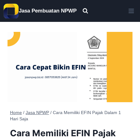
Skip
Jasa Pembuatan NPWP
to
content
Home
/
Jasa NPWP
/
Cara Memiliki EFIN Pajak Dalam 1
Hari Saja
Cara Memiliki EFIN Pajak