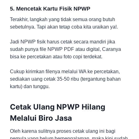
5. Mencetak Kartu Fisik NPWP
Terakhir, langkah yang tidak semua orang butuh
sebetulnya. Tapi akan tetap coba kita uraikan ya!.
Jadi NPWP fisik harus cetak secara mandiri jika
sudah punya file NPWP PDF atau digital, Caranya
bisa ke percetakan atau foto copi terdekat.
Cukup kirimkan filenya melalui WA ke percetakan,
sediakan uang cetak 35-50 ribu (tergantung bahan
kartu) dan tunggu.
Cetak Ulang NPWP Hilang
Melalui Biro Jasa
Oleh karena sulitnya proses cetak ulang ini bagi
pemula yang belum berpengalaman, maka kini sudah