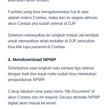
ketentuan tahun terbaru.
Fasilitas yang bisa mengakomodasi hal di atas
adalah sistem Coretax, maka dari itu segera aktivasi
akun Coretax jika sudah selesai di DJP.
Sebelum melanjutkan ke langkah empat cek kembali
untuk memastikan telah terdaftar di DJP, kemudian
bisa klik lupa pasword di Coretax
4. Mendownload NPWP
Selanjutnya saat langkah satu sampai tiga selesai
dengan baik dan tepat maka sudah bisa melakukan
pengunduhan NPWP.
Cukup lakukan
view
pada menu
“My Document”
di
akun Coretax dan
hit request
. Secara otomatis NPWP
digital akan masuk ke email.