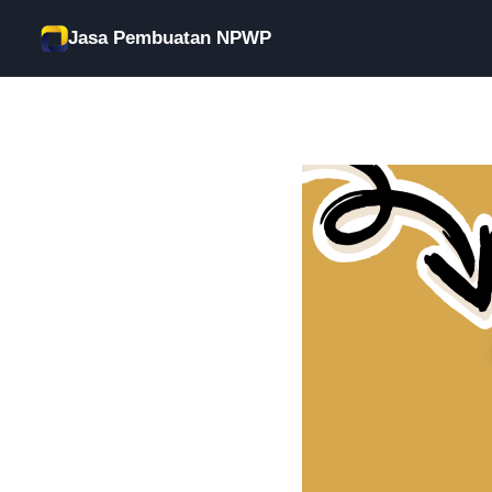
Skip
Jasa Pembuatan NPWP
to
content