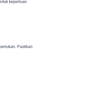
untuk keperluan
erlukan. Pastikan