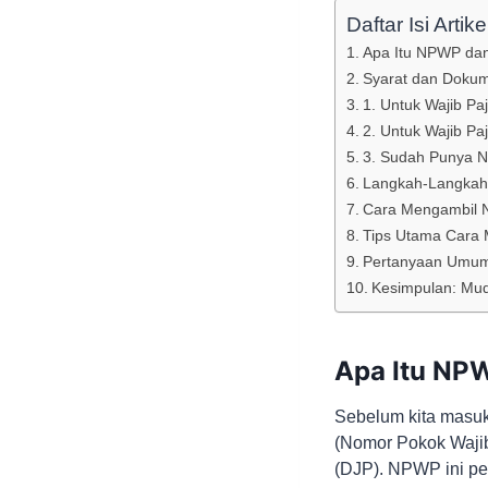
Daftar Isi Artike
Apa Itu NPWP dan
Syarat dan Dokum
1. Untuk Wajib Pa
2. Untuk Wajib Pa
3. Sudah Punya N
Langkah-Langkah
Cara Mengambil 
Tips Utama Cara
Pertanyaan Umu
Kesimpulan: Mu
Apa Itu NP
Sebelum kita masu
(Nomor Pokok Wajib 
(DJP). NPWP ini pe