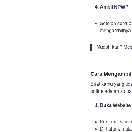
Ambil NPWP
Setelah semua 
mengambilnya d
Mudah kan? Meski
Cara Mengambil
Buat kamu yang tid
online adalah solu
Buka Website
Kunjungi situs
Di halaman uta