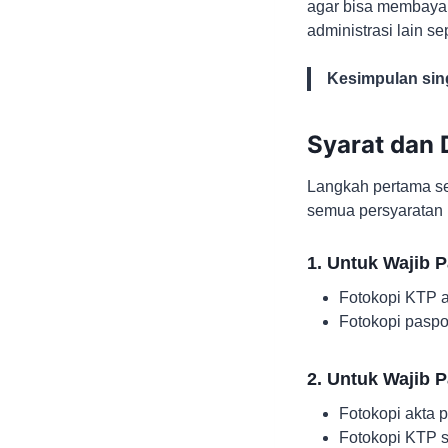
agar bisa membayar
administrasi lain s
Kesimpulan sin
Syarat dan
Langkah pertama s
semua persyaratan 
1.
Untuk Wajib P
Fotokopi KTP a
Fotokopi pasp
2.
Untuk Wajib 
Fotokopi akta p
Fotokopi KTP s