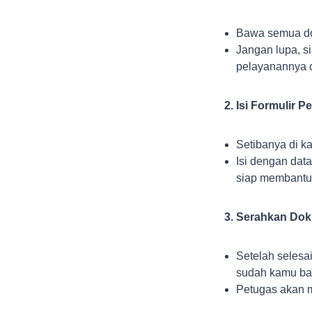
Bawa semua do
Jangan lupa, s
pelayanannya 
Isi Formulir P
Setibanya di k
Isi dengan dat
siap membantu
Serahkan Dok
Setelah selesa
sudah kamu ba
Petugas akan 