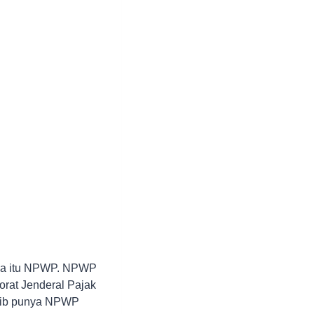
apa itu NPWP. NPWP
orat Jenderal Pajak
ajib punya NPWP