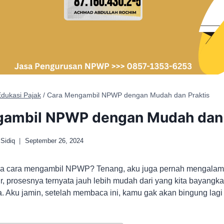
dukasi Pajak
/
Cara Mengambil NPWP dengan Mudah dan Praktis
gambil NPWP dengan Mudah dan 
Sidiq
September 26, 2024
na cara mengambil NPWP? Tenang, aku juga pernah mengalami
r, prosesnya ternyata jauh lebih mudah dari yang kita bayangka
. Aku jamin, setelah membaca ini, kamu gak akan bingung lag