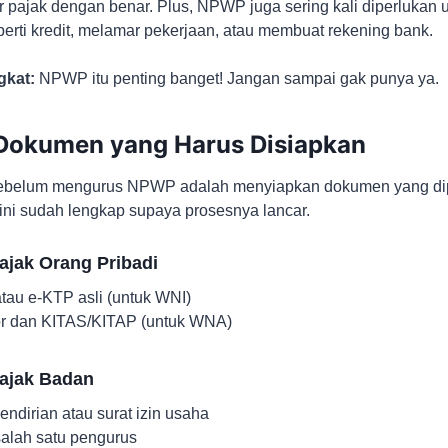
 pajak dengan benar. Plus, NPWP juga sering kali diperlukan 
eperti kredit, melamar pekerjaan, atau membuat rekening bank.
gkat:
NPWP itu penting banget! Jangan sampai gak punya ya.
 Dokumen yang Harus Disiapkan
ebelum mengurus NPWP adalah menyiapkan dokumen yang dip
ini sudah lengkap supaya prosesnya lancar.
ajak Orang Pribadi
tau e-KTP asli (untuk WNI)
or dan KITAS/KITAP (untuk WNA)
Pajak Badan
endirian atau surat izin usaha
alah satu pengurus