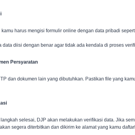
i
 kamu harus mengisi formulir online dengan data pribadi sepert
data diisi dengan benar agar tidak ada kendala di proses verifi
en Persyaratan
P dan dokumen lain yang dibutuhkan. Pastikan file yang kam
asi
langkah selesai, DJP akan melakukan verifikasi data. Jika s
kan segera diterbitkan dan dikirim ke alamat yang kamu daftar