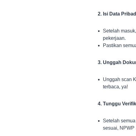
Isi Data Pribad
Setelah masuk,
pekerjaan.
Pastikan semua 
Unggah Dokum
Unggah scan KT
terbaca, ya!
Tunggu Verifik
Setelah semua 
sesuai, NPWP a