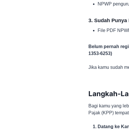
NPWP pengurus
3. Sudah Punya
File PDF NPWP 
Belum pernah regi
1353-6253)
Jika kamu sudah me
Langkah-La
Bagi kamu yang leb
Pajak (KPP) tempat
Datang ke Kan