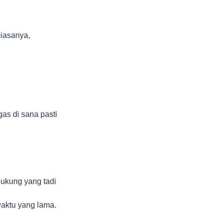
biasanya,
as di sana pasti
dukung yang tadi
aktu yang lama.