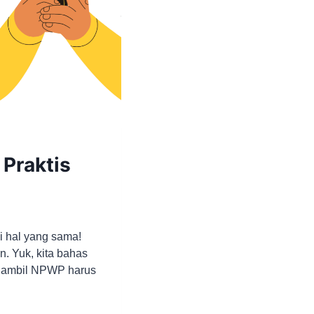
Praktis
 hal yang sama!
n. Yuk, kita bahas
i ambil NPWP harus