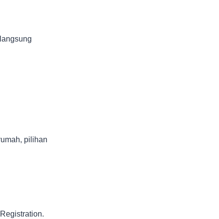
 langsung
rumah, pilihan
egistration.