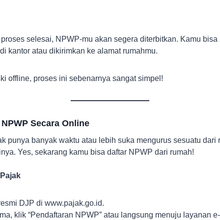
proses selesai, NPWP-mu akan segera diterbitkan. Kamu bisa
i kantor atau dikirimkan ke alamat rumahmu.
 offline, proses ini sebenarnya sangat simpel!
 NPWP Secara Online
ak punya banyak waktu atau lebih suka mengurus sesuatu dari 
sinya. Yes, sekarang kamu bisa daftar NPWP dari rumah!
 Pajak
 resmi DJP di www.pajak.go.id.
ma, klik “Pendaftaran NPWP” atau langsung menuju layanan e-R