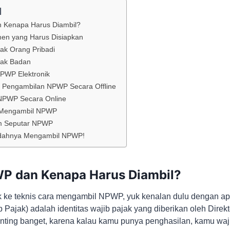
l
 Kenapa Harus Diambil?
en yang Harus Disiapkan
jak Orang Pribadi
jak Badan
PWP Elektronik
 Pengambilan NPWP Secara Offline
NPWP Secara Online
 Mengambil NPWP
m Seputar NPWP
dahnya Mengambil NPWP!
WP dan Kenapa Harus Diambil?
k ke teknis cara mengambil NPWP, yuk kenalan dulu dengan 
Pajak) adalah identitas wajib pajak yang diberikan oleh Direkt
nting banget, karena kalau kamu punya penghasilan, kamu w