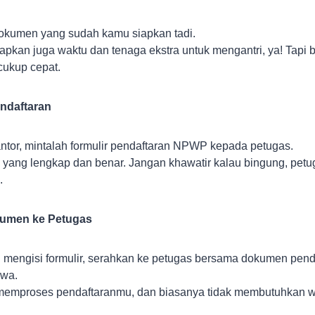
kumen yang sudah kamu siapkan tadi.
iapkan juga waktu dan tenaga ekstra untuk mengantri, ya! Tapi 
cukup cepat.
endaftaran
antor, mintalah formulir pendaftaran NPWP kepada petugas.
a yang lengkap dan benar. Jangan khawatir kalau bingung, petug
.
umen ke Petugas
i mengisi formulir, serahkan ke petugas bersama dokumen pen
wa.
memproses pendaftaranmu, dan biasanya tidak membutuhkan w