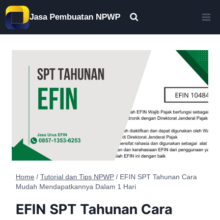
Skip
Jasa Pembuatan NPWP
to
content
Home
/
Tutorial dan Tips NPWP
/
EFIN SPT Tahunan Cara
Mudah Mendapatkannya Dalam 1 Hari
EFIN SPT Tahunan Cara