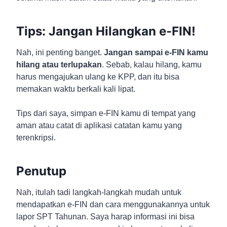
Tips: Jangan Hilangkan e-FIN!
Nah, ini penting banget.
Jangan sampai e-FIN kamu
hilang atau terlupakan
. Sebab, kalau hilang, kamu
harus mengajukan ulang ke KPP, dan itu bisa
memakan waktu berkali kali lipat.
Tips dari saya, simpan e-FIN kamu di tempat yang
aman atau catat di aplikasi catatan kamu yang
terenkripsi.
Penutup
Nah, itulah tadi langkah-langkah mudah untuk
mendapatkan e-FIN dan cara menggunakannya untuk
lapor SPT Tahunan. Saya harap informasi ini bisa