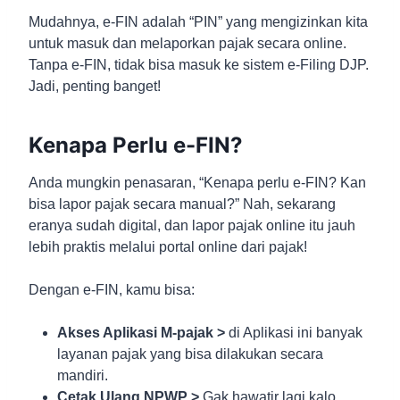
Mudahnya, e-FIN adalah “PIN” yang mengizinkan kita
untuk masuk dan melaporkan pajak secara online.
Tanpa e-FIN, tidak bisa masuk ke sistem e-Filing DJP.
Jadi, penting banget!
Kenapa Perlu e-FIN?
Anda mungkin penasaran, “Kenapa perlu e-FIN? Kan
bisa lapor pajak secara manual?” Nah, sekarang
eranya sudah digital, dan lapor pajak online itu jauh
lebih praktis melalui portal online dari pajak!
Dengan e-FIN, kamu bisa:
Akses Aplikasi M-pajak >
di Aplikasi ini banyak
layanan pajak yang bisa dilakukan secara
mandiri.
Cetak Ulang NPWP
>
Gak hawatir lagi kalo