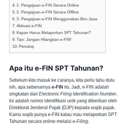
1. Pengajuan e-FIN Secara Online
2. Pengajuan e-FIN Secara Offline
3. Pengajuan e-FIN Menggunakan Biro Jasa
Aktivasi e-FIN
Kapan Harus Melaporkan SPT Tahunan?
Tips: Jangan Hilangkan e-FIN!
Penutup
Apa itu e-FIN SPT Tahunan?
Sebelum kita masuk ke caranya, kita perlu tahu dulu
nih, apa sebenarnya
e-FIN
itu. Jadi, e-FIN adalah
singkatan dari
Electronic Filing Identification Number
.
Ini adalah nomor identifikasi unik yang diberikan oleh
Direktorat Jenderal Pajak (DJP) kepada wajib pajak.
Kamu wajib punya e-FIN kalau mau melaporkan SPT
Tahunan secara online melalui
e-Filing
.