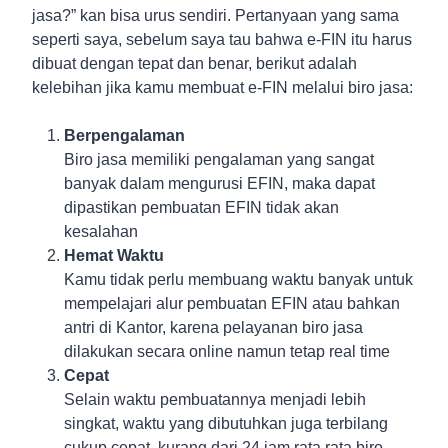
jasa?” kan bisa urus sendiri. Pertanyaan yang sama
seperti saya, sebelum saya tau bahwa e-FIN itu harus
dibuat dengan tepat dan benar, berikut adalah
kelebihan jika kamu membuat e-FIN melalui biro jasa:
Berpengalaman
Biro jasa memiliki pengalaman yang sangat
banyak dalam mengurusi EFIN, maka dapat
dipastikan pembuatan EFIN tidak akan
kesalahan
Hemat Waktu
Kamu tidak perlu membuang waktu banyak untuk
mempelajari alur pembuatan EFIN atau bahkan
antri di Kantor, karena pelayanan biro jasa
dilakukan secara online namun tetap real time
Cepat
Selain waktu pembuatannya menjadi lebih
singkat, waktu yang dibutuhkan juga terbilang
cukup cepat, kurang dari 24 jam rata rata biro