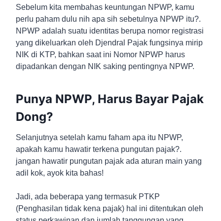
Sebelum kita membahas keuntungan NPWP, kamu
perlu paham dulu nih apa sih sebetulnya NPWP itu?.
NPWP adalah suatu identitas berupa nomor registrasi
yang dikeluarkan oleh Djendral Pajak fungsinya mirip
NIK di KTP, bahkan saat ini Nomor NPWP harus
dipadankan dengan NIK saking pentingnya NPWP.
Punya NPWP, Harus Bayar Pajak
Dong?
Selanjutnya setelah kamu faham apa itu NPWP,
apakah kamu hawatir terkena pungutan pajak?.
jangan hawatir pungutan pajak ada aturan main yang
adil kok, ayok kita bahas!
Jadi, ada beberapa yang termasuk PTKP
(Penghasilan tidak kena pajak) hal ini ditentukan oleh
status perkawinan dan jumlah tanggungan yang