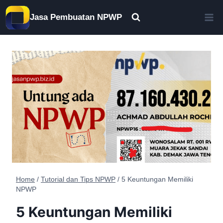
Skip
Jasa Pembuatan NPWP
to
content
Home
/
Tutorial dan Tips NPWP
/
5 Keuntungan Memiliki
NPWP
5 Keuntungan Memiliki