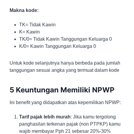
Makna kode:
TK= Tidak Kawin
K= Kawin
TK/0= Tidak Kawin Tanggungan Keluarga 0
K/0= Kawin Tanggungan Keluarga 0
Untuk kode selanjutnya hanya berbeda pada jumlah
tanggungan sesuai angka yang termuat dalam kode
5 Keuntungan Memiliki NPWP
Ini benefit yang didapatkan atas kepemilikan NPWP:
Tarif pajak lebih murah
: Jika kamu tergolong
panghasilan terkenan pajak (non PTPKP) kamu
wajib membayar Pph 21 sebesar 20%-30%