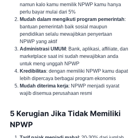
namun kalo kamu memilik NPWP kamu hanya
perlu bayar mulai dari 5%
Mudah dalam mengikuti program pemerintah
:
bantuan pemerintah baik sosial maupun
pendidikan selalu mewajibkan penyertaan
NPWP yang aktif
Administrasi UMUM
: Bank, aplikasi, affiliate, dan
marketplace saat ini sudah mewajibkan anda
untuk meng unggah NPWP
Kredibilitas
: dengan memiliki NPWP kamu dapat
lebih dipercaya berbagai program ekonomis
Mudah diterima kerja
: NPWP menjadi syarat
wajib disemua perusahaan resmi
5 Kerugian Jika Tidak Memiliki
NPWP
Tarif pajak menjadi mahal
: 20-30% dari jumlah