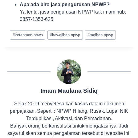
Apa ada biro jasa pengurusan NPWP?
Ya tentu, jasa pengurusan NPWP kak imam hub:
0857-1353-625
Post
#
ketentuan npwp
#
kewajiban npwp
#
tagihan npwp
Tags:
Imam Maulana Sidiq
Sejak 2019 menyelesaikan kasus dalam dokumen
perpajakan. Seperti : NPWP Hilang, Rusak, Lupa, NIK
Terduplikasi, Aktivasi, dan Pemadanan.
Banyak orang berkonsultasi untuk mengatasinya. Jadi
saya tuliskan semua pengalaman tersebut di website ini.