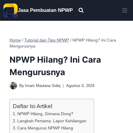
Skip
Jasa Pembuatan NPWP
to
content
Home
/
Tutorial dan Tips NPWP
/
NPWP Hilang? Ini Cara
Mengurusnya
NPWP Hilang? Ini Cara
Mengurusnya
By
Imam Maulana Sidiq
Agustus 6, 2024
Daftar Isi Artikel
NPWP Hilang, Gimana Dong?
Langkah Pertama: Lapor Kehilangan
Cara Mengurus NPWP Hilang