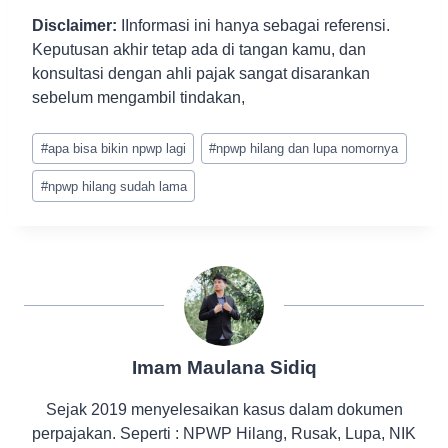
Disclaimer:
IInformasi ini hanya sebagai referensi.
Keputusan akhir tetap ada di tangan kamu, dan
konsultasi dengan ahli pajak sangat disarankan
sebelum mengambil tindakan,
Post
#
apa bisa bikin npwp lagi
#
npwp hilang dan lupa nomornya
Tags:
#
npwp hilang sudah lama
Imam Maulana Sidiq
Sejak 2019 menyelesaikan kasus dalam dokumen
perpajakan. Seperti : NPWP Hilang, Rusak, Lupa, NIK