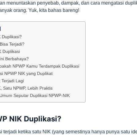
 akan menuntaskan penyebab, dampak, dan cara mengatasi dup
anyak orang. Yuk, kita bahas bareng!
l
 Duplikasi?
Bisa Terjadi?
K Duplikasi
Ini Berbahaya?
pakah NPWP Kamu Terdampak Duplikasi
i NPWP NIK yang Duplikat
 Terjadi Lagi
, Satu NPWP, Lebih Praktis
 Umum Seputar Duplikasi NPWP-NIK
P NIK Duplikasi?
terjadi ketika satu NIK (yang semestinya hanya punya satu iden