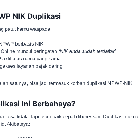
PWP NIK Duplikasi
g patut kamu waspadai:
i NPWP berbasis NIK
 Online muncul peringatan
“NIK Anda sudah terdaftar”
aktif atas nama yang sama
gakses layanan pajak daring
lah satunya, bisa jadi termasuk korban duplikasi NPWP-NIK.
ikasi Ini Berbahaya?
a, bisa tidak. Tapi lebih baik cepat dibereskan. Duplikasi mem
id. Akibatnya: