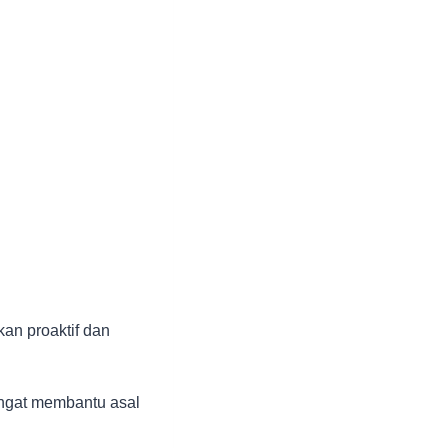
an proaktif dan
angat membantu asal