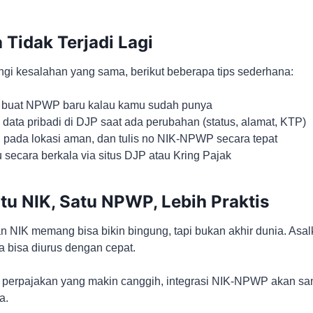
 Tidak Terjadi Lagi
ngi kesalahan yang sama, berikut beberapa tips sederhana:
 buat NPWP baru kalau kamu sudah punya
 data pribadi di DJP saat ada perubahan (status, alamat, KTP)
ada lokasi aman, dan tulis no NIK-NPWP secara tepat
 secara berkala via situs DJP atau Kring Pajak
tu NIK, Satu NPWP, Lebih Praktis
 NIK memang bisa bikin bingung, tapi bukan akhir dunia. Asalk
a bisa diurus dengan cepat.
m perpajakan yang makin canggih, integrasi NIK-NPWP akan s
a.