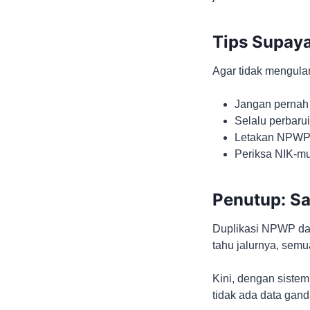
Tips Supaya
Agar tidak mengula
Jangan pernah
Selalu perbarui
Letakan NPWP p
Periksa NIK-mu
Penutup: Sa
Duplikasi NPWP dan
tahu jalurnya, semu
Kini, dengan siste
tidak ada data gand