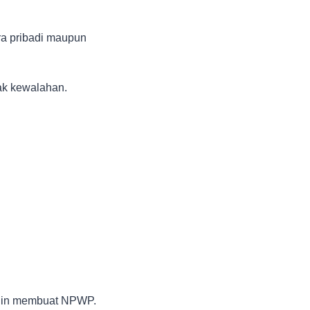
ra pribadi maupun
jak kewalahan.
ingin membuat NPWP.