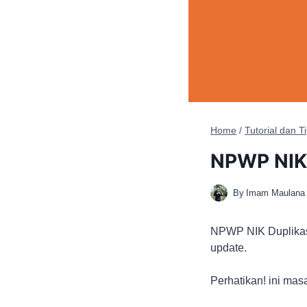
Home
/
Tutorial dan 
NPWP NIK 
By
Imam Maulana 
NPWP NIK Duplikasi
update.
Perhatikan! ini ma