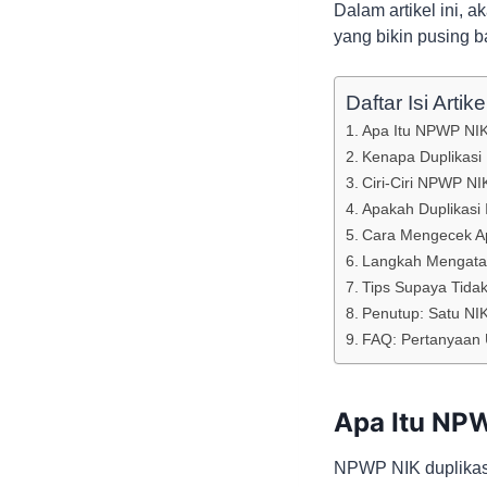
Dalam artikel ini,
yang bikin pusing b
Daftar Isi Artike
Apa Itu NPWP NIK
Kenapa Duplikasi 
Ciri-Ciri NPWP NI
Apakah Duplikasi 
Cara Mengecek A
Langkah Mengatas
Tips Supaya Tidak
Penutup: Satu NIK
FAQ: Pertanyaan
Apa Itu NPW
NPWP NIK duplikasi 