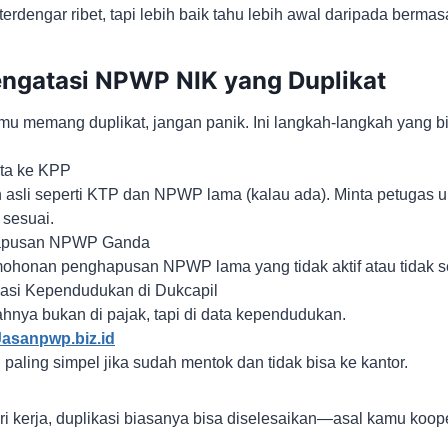
erdengar ribet, tapi lebih baik tahu lebih awal daripada bermas
ngatasi NPWP NIK yang Duplikat
mu memang duplikat, jangan panik. Ini langkah-langkah yang b
ata ke KPP
asli seperti KTP dan NPWP lama (kalau ada). Minta petugas 
 sesuai.
apusan NPWP Ganda
mohonan penghapusan NPWP lama yang tidak aktif atau tidak s
masi Kependudukan di Dukcapil
nya bukan di pajak, tapi di data kependudukan.
Jasanpwp.biz.id
al paling simpel jika sudah mentok dan tidak bisa ke kantor.
i kerja, duplikasi biasanya bisa diselesaikan—asal kamu koope