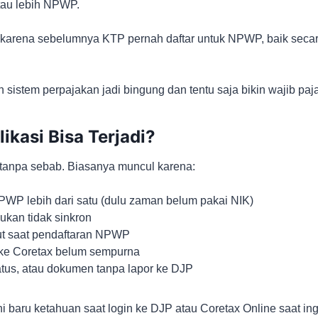
tau lebih NPWP.
adi karena sebelumnya KTP pernah daftar untuk NPWP, baik seca
kin sistem perpajakan jadi bingung dan tentu saja bikin wajib pa
ikasi Bisa Terjadi?
n tanpa sebab. Biasanya muncul karena:
PWP lebih dari satu (dulu zaman belum pakai NIK)
kan tidak sinkron
ut saat pendaftaran NPWP
 ke Coretax belum sempurna
atus, atau dokumen tanpa lapor ke DJP
ini baru ketahuan saat login ke DJP atau Coretax Online saat 