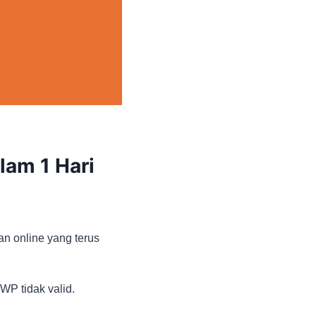
lam 1 Hari
n online yang terus
WP tidak valid.