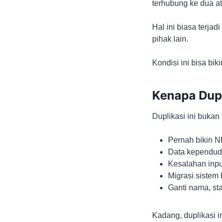
terhubung ke dua a
Hal ini biasa terj
pihak lain.
Kondisi ini bisa bi
Kenapa Dupl
Duplikasi ini buka
Pernah bikin N
Data kependudu
Kesalahan inp
Migrasi sistem
Ganti nama, st
Kadang, duplikasi 