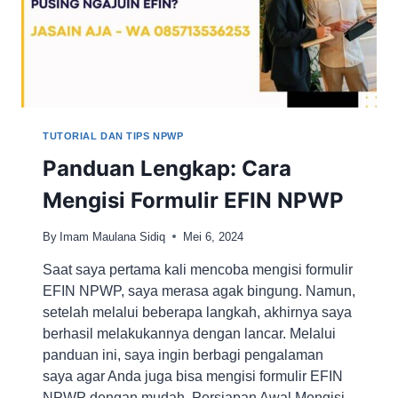
TUTORIAL DAN TIPS NPWP
Panduan Lengkap: Cara
Mengisi Formulir EFIN NPWP
By
Imam Maulana Sidiq
Mei 6, 2024
Saat saya pertama kali mencoba mengisi formulir
EFIN NPWP, saya merasa agak bingung. Namun,
setelah melalui beberapa langkah, akhirnya saya
berhasil melakukannya dengan lancar. Melalui
panduan ini, saya ingin berbagi pengalaman
saya agar Anda juga bisa mengisi formulir EFIN
NPWP dengan mudah. Persiapan Awal Mengisi