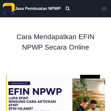
Skip
Jasa Pembuatan NPWP
to
content
Cara Mendapatkan EFIN
NPWP Secara Online