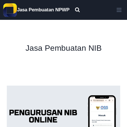
Skip
Jasa Pembuatan NPWP
to
content
Jasa Pembuatan NIB