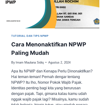
TUTORIAL DAN TIPS NPWP
Cara Menonaktifkan NPWP
Paling Mudah
By
Imam Maulana Sidiq
Agustus 2, 2024
Apa Itu NPWP dan Kenapa Perlu Dinonaktifkan?
Hai teman-teman! Pernah dengar tentang
NPWP? Itu lho, Nomor Pokok Wajib Pajak.
Identitas penting bagi kita yang berurusan
dengan pajak. Tapi, gimana kalau kamu udah
nggak wajib pajak lagi? Misalnya, kamu sudah
tidak bekerja, bisnis tutup, atau pindah negara.