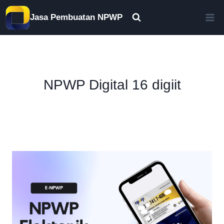
Skip
Jasa Pembuatan NPWP
to
content
NPWP Digital 16 digiit