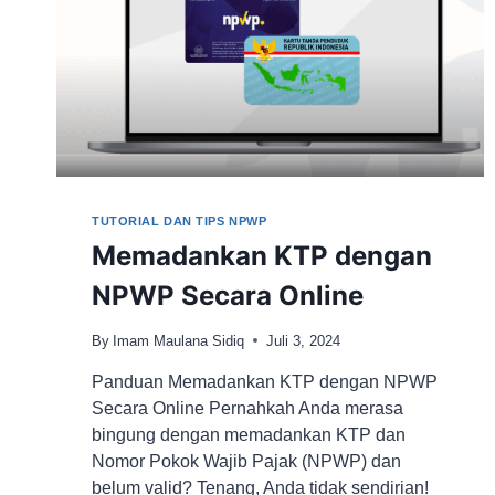
TUTORIAL DAN TIPS NPWP
Memadankan KTP dengan
NPWP Secara Online
By
Imam Maulana Sidiq
Juli 3, 2024
Panduan Memadankan KTP dengan NPWP
Secara Online Pernahkah Anda merasa
bingung dengan memadankan KTP dan
Nomor Pokok Wajib Pajak (NPWP) dan
belum valid? Tenang, Anda tidak sendirian!