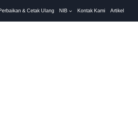
Perbaikan & Cetak Ulang
NIB
Kontak Kami
Artikel