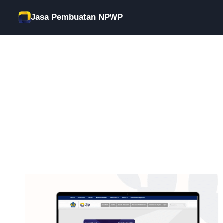
Skip
Jasa Pembuatan NPWP
to
content