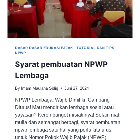
DASAR DASAR EDUKASI PAJAK
|
TUTORIAL DAN TIPS
NPWP
Syarat pembuatan NPWP
Lembaga
By
Imam Maulana Sidiq
Juni 27, 2024
NPWP Lembaga: Wajib Dimiliki, Gampang
Diurus! Mau mendirikan lembaga sosial atau
yayasan? Keren banget inisiatifnya! Selain niat
mulia dan semangat berbagi, syarat pembuatan
npwp lembaga satu hal yang perlu kita urus,
untuk Nomor Pokok Wajib Pajak (NPWP)